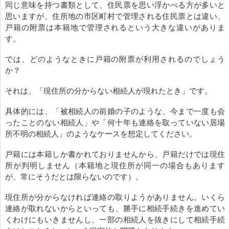
同じ意味を持つ書類として、住民票を思い浮かべる方が多いと
思いますが、住所地の市区町村で管理される住民票とは違い、
戸籍の附票は本籍地で管理されるという大きな違いがありま
す。
では、どのようなときに戸籍の附票が利用されるのでしょう
か？
それは、「現住所の分からない相続人が現れたとき」です。
具体的には、「被相続人の前婚の子のような、今まで一度も会
ったことのない相続人」や「何十年も連絡を取っていない居場
所不明の相続人」のようなケースを想定してください。
戸籍には本籍しか書かれておりませんから、戸籍だけでは現住
所が判明しません（本籍地と現住所が同一の場合もあります
が、常にそうだとは限らないのです）。
現住所が分からなければ連絡の取りようがありません。いくら
連絡が取れないからといっても、勝手に相続手続きを進めてい
くわけにもいきませんし、一部の相続人を抜きにして相続手続