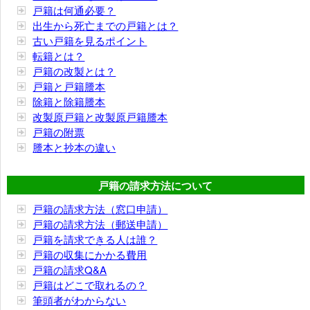
戸籍は何通必要？
出生から死亡までの戸籍とは？
古い戸籍を見るポイント
転籍とは？
戸籍の改製とは？
戸籍と戸籍謄本
除籍と除籍謄本
改製原戸籍と改製原戸籍謄本
戸籍の附票
謄本と抄本の違い
戸籍の請求方法について
戸籍の請求方法（窓口申請）
戸籍の請求方法（郵送申請）
戸籍を請求できる人は誰？
戸籍の収集にかかる費用
戸籍の請求Q&A
戸籍はどこで取れるの？
筆頭者がわからない