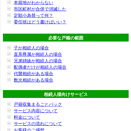
本籍地がわからない
市区町村が合併で消滅した
定額小為替って何？
委任状はどう書けばいい？
必要な戸籍の範囲
子が相続人の場合
直系尊属が相続人の場合
兄弟姉妹が相続人の場合
配偶者だけが相続人の場合
代襲相続がある場合
数次相続がある場合
相続人様向けサービス
戸籍収集まるごとパック
サービス内容について
料金について
サービスの流れについて
お客様のご感想